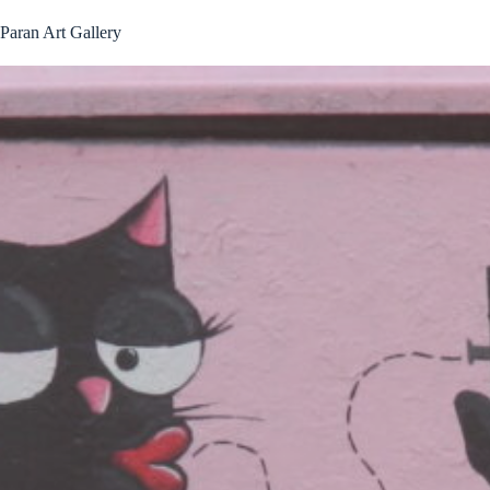
Passer
au
Paran Art Gallery
contenu