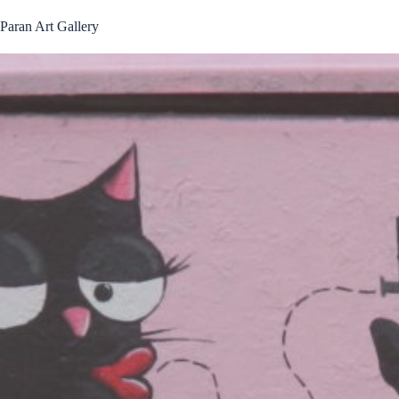
Passer
au
Paran Art Gallery
contenu