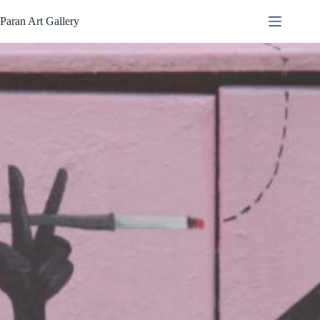
Passer
au
Paran Art Gallery
contenu