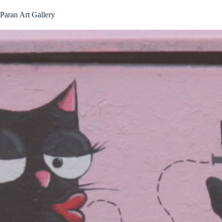
Passer
au
Paran Art Gallery
contenu