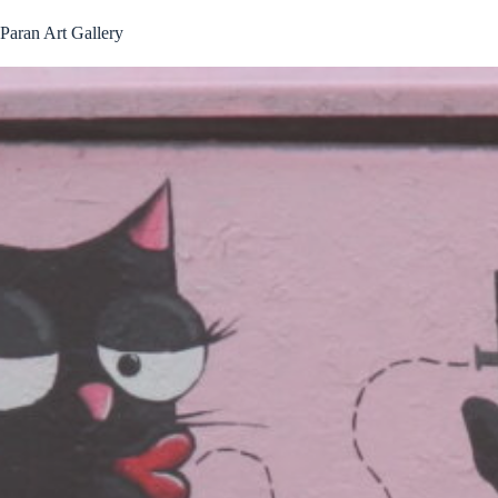
Passer
au
Paran Art Gallery
contenu